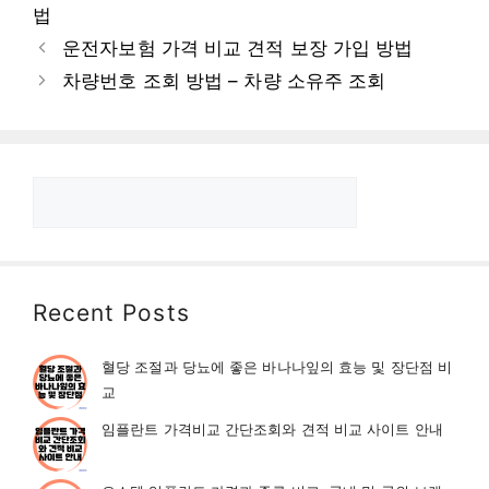
고
그
법
리
운전자보험 가격 비교 견적 보장 가입 방법
차량번호 조회 방법 – 차량 소유주 조회
검
색
Recent Posts
혈당 조절과 당뇨에 좋은 바나나잎의 효능 및 장단점 비
교
임플란트 가격비교 간단조회와 견적 비교 사이트 안내