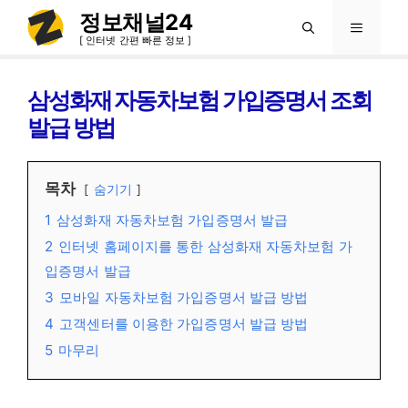
컨
정보채널24
메
텐
[ 인터넷 간편 빠른 정보 ]
츠
뉴
로
삼성화재 자동차보험 가입증명서 조회
건
발급 방법
너
뛰
목차
숨기기
기
1
삼성화재 자동차보험 가입증명서 발급
2
인터넷 홈페이지를 통한 삼성화재 자동차보험 가
입증명서 발급
3
모바일 자동차보험 가입증명서 발급 방법
4
고객센터를 이용한 가입증명서 발급 방법
5
마무리