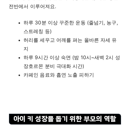
전반에서 이루어져요.
하루 30분 이상 꾸준한 운동 (줄넘기, 농구,
스트레칭 등)
허리를 세우고 어깨를 펴는 올바른 자세 유
지
하루 9시간 이상 숙면 (밤 10시~새벽 2시 성
장호르몬 분비 극대화 시간)
카페인 음료와 흡연 노출 피하기
아이 키 성장을 돕기 위한 부모의 역할