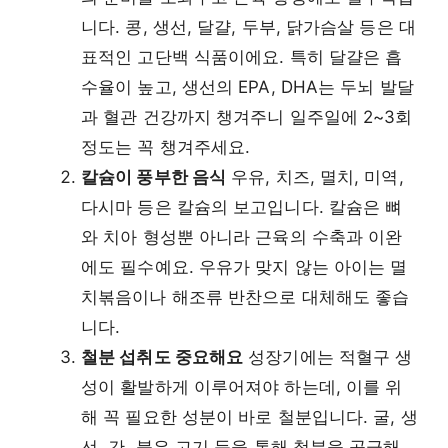
니다. 콩, 생선, 달걀, 두부, 닭가슴살 등은 대
표적인 고단백 식품이에요. 특히 달걀은 흡
수율이 높고, 생선의 EPA, DHA는 두뇌 발달
과 혈관 건강까지 챙겨주니 일주일에 2~3회
정도는 꼭 챙겨주세요.
칼슘이 풍부한 음식
우유, 치즈, 멸치, 미역,
다시마 등은 칼슘의 보고입니다. 칼슘은 뼈
와 치아 형성뿐 아니라 근육의 수축과 이완
에도 필수예요. 우유가 맞지 않는 아이는 멸
치볶음이나 해조류 반찬으로 대체해도 좋습
니다.
철분 섭취도 중요해요
성장기에는 적혈구 생
성이 활발하게 이루어져야 하는데, 이를 위
해 꼭 필요한 성분이 바로 철분입니다. 굴, 생
선, 간, 붉은 고기 등을 통해 철분을 공급해