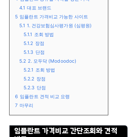
4.1
대표 브랜드
5
임플란트 가격비교 가능한 사이트
5.1
1. 건강보험심사평가원 (심평원)
5.1.1
조회 방법
5.1.2
장점
5.1.3
단점
5.2
2. 모두닥 (Modoodoc)
5.2.1
조회 방법
5.2.2
장점
5.2.3
단점
6
임플란트 견적 비교 요령
7
마무리
임플란트 가격비교 간단조회와 견적