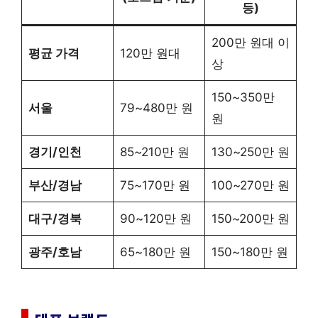
등)
200만 원대 이
평균 가격
120만 원대
상
150~350만
서울
79~480만 원
원
경기/인천
85~210만 원
130~250만 원
부산/경남
75~170만 원
100~270만 원
대구/경북
90~120만 원
150~200만 원
광주/호남
65~180만 원
150~180만 원