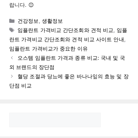
랍니다. 😊
카
건강정보
,
생활정보
테
태
임플란트 가격비교 간단조회와 견적 비교
,
임플
고
그
란트 가격비교 간단조회와 견적 비교 사이트 안내
,
리
임플란트 가격비교가 중요한 이유
오스템 임플란트 가격과 종류 비교: 국내 및 국
외 브랜드의 장단점
혈당 조절과 당뇨에 좋은 바나나잎의 효능 및 장
단점 비교
검
색