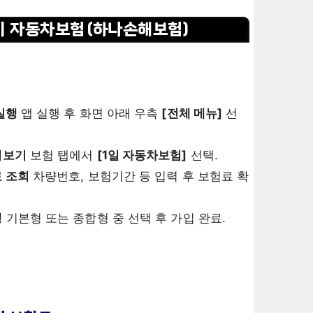
이 자동차보험(하나손해보험)
실행
앱 실행 후 화면 아래 우측
[전체 메뉴]
선
러보기
보험 탭에서
[1일 자동차보험]
선택.
료 조회
차량번호, 보험기간 등 입력 후 보험료 확
행
기본형 또는 종합형 중 선택 후 가입 완료.