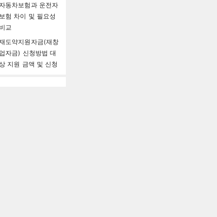
자동차보험과 운전자
보험 차이 및 필요성
비교
재도약지원자금(재창
업자금) 신청방법 대
상 지원 금액 및 신청