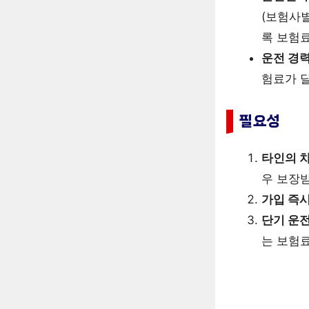
(보험사
록 보험료
운전 경력
험료가 
필요성
타인의 차
우 보장받
가입 즉
단기 운
는 보험료