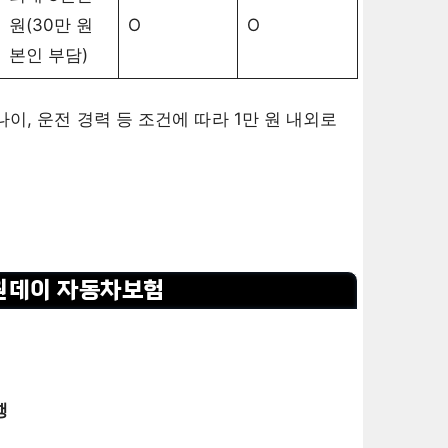
원(30만 원
O
O
본인 부담)
이, 운전 경력 등 조건에 따라 1만 원 내외로
원데이 자동차보험
행