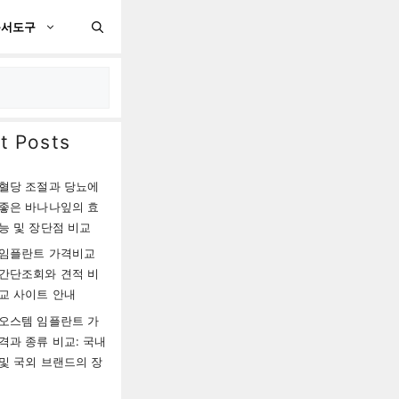
문서도구
t Posts
혈당 조절과 당뇨에
좋은 바나나잎의 효
능 및 장단점 비교
임플란트 가격비교
간단조회와 견적 비
교 사이트 안내
오스템 임플란트 가
격과 종류 비교: 국내
및 국외 브랜드의 장