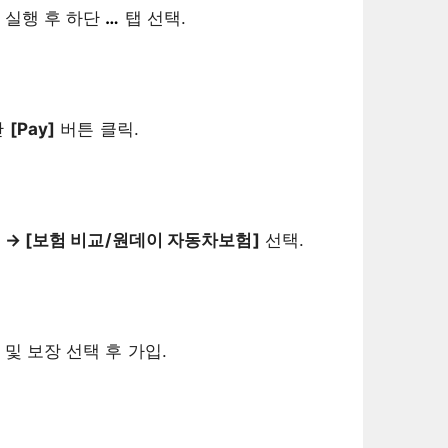
 실행 후 하단
…
탭 선택.
단
[Pay]
버튼 클릭.
] → [보험 비교/원데이 자동차보험]
선택.
및 보장 선택 후 가입.