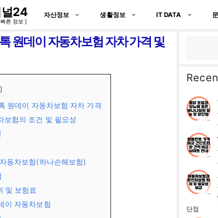
널24
자산정보
생활정보
IT DATA
 빠른 정보 ]
톡 원데이 자동차보험 자차 가격 및
검
색
Recen
톡 원데이 자동차보험 자차 가격
차보험의 조건 및 필요성
건
 자동차보험(하나손해보험)
법
위 및 보험료
데이 자동차보험
단점