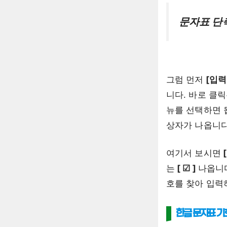
문자표 단축키
그럼 먼저
[입력
니다. 바로 클
뉴를 선택하면 
상자가 나옵니다
여기서 보시면
[
는
[ ☑ ]
나옵니다
호를 찾아 입력
한글 문자표 기