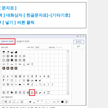
 [ 문자표 ]
입력 ] 대화상자 [ 한글문자표]-[기타기호]
 후 [ 넣기 ] 버튼 클릭