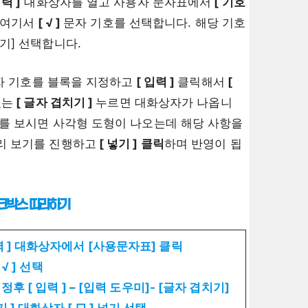
력 ]
대화상자를 열고 사용자 문자표에서
[ 기호
 여기서
[ √ ]
문자 기호를 선택합니다. 해당 기호
기] 선택합니다.
자 기호를 블록을 지정하고
[ 입력 ]
클릭해서
[
있는
[ 글자 겹치기 ]
누르면 대화상자가 나옵니
류를 보시면 사각형 도형이 나오는데 해당 사항을
리 보기를 진행하고
[ 넣기 ] 클릭
하며 반영이 됩
체크박스 따라하기
입력 ] 대화상자에서 [사용문자표] 클릭
[ √ ] 선택
록 지정후 [ 입력 ] – [입력 도우미]- [글자 겹치기]
기 ] 대화상자 [ □ ] 넣기 선택