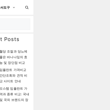
문서도구
t Posts
혈당 조절과 당뇨에
좋은 바나나잎의 효
능 및 장단점 비교
임플란트 가격비교
간단조회와 견적 비
교 사이트 안내
오스템 임플란트 가
격과 종류 비교: 국내
및 국외 브랜드의 장