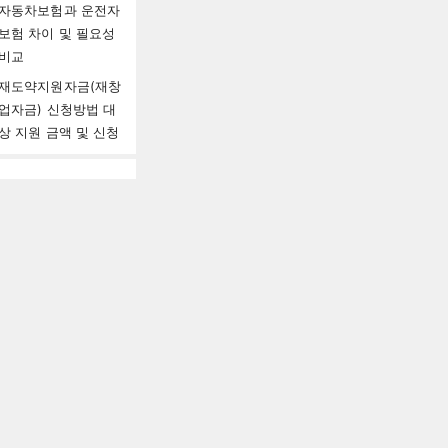
자동차보험과 운전자
보험 차이 및 필요성
비교
재도약지원자금(재창
업자금) 신청방법 대
상 지원 금액 및 신청