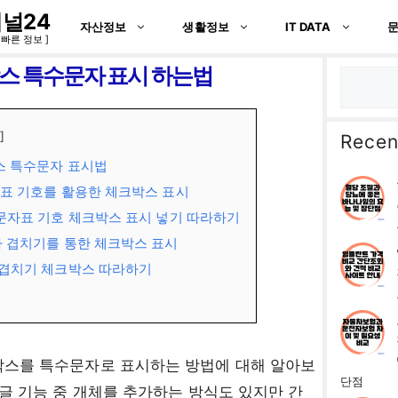
널24
자산정보
생활정보
IT DATA
 빠른 정보 ]
스 특수문자 표시 하는법
검
색
Recen
스 특수문자 표시법
표 기호를 활용한 체크박스 표시
문자표 기호 체크박스 표시 넣기 따라하기
자 겹치기를 통한 체크박스 표시
 겹치기 체크박스 따라하기
스를 특수문자로 표시하는 방법에 대해 알아보
단점
한글 기능 중 개체를 추가하는 방식도 있지만 간