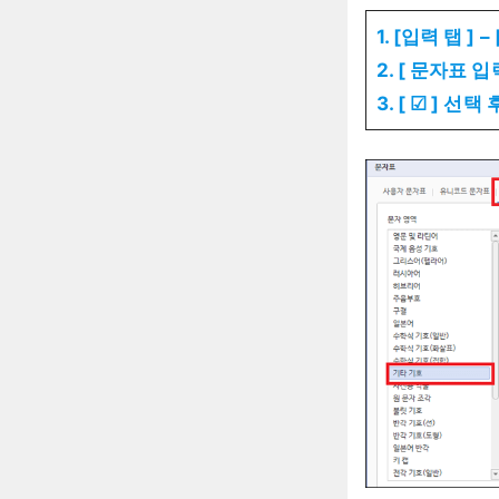
1. [입력 탭 ] –
2. [ 문자표 
3. [ ☑ ] 선택