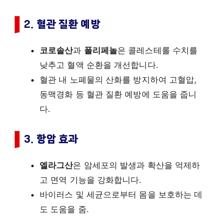
2. 혈관 질환 예방
코로솔산
과
폴리페놀
은 콜레스테롤 수치를
낮추고 혈액 순환을 개선합니다.
혈관 내 노폐물의 산화를 방지하여 고혈압,
동맥경화 등 혈관 질환 예방에 도움을 줍니
다.
3. 항암 효과
엘라그산
은 암세포의 발생과 확산을 억제하
고 면역 기능을 강화합니다.
바이러스 및 세균으로부터 몸을 보호하는 데
도 도움을 줌.