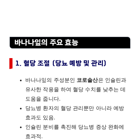
바나나잎의 주요 효능
1. 혈당 조절 (당뇨 예방 및 관리)
바나나잎의 주성분인
코로솔산
은 인슐린과
유사한 작용을 하여 혈당 수치를 낮추는 데
도움을 줍니다.
당뇨병 환자의 혈당 관리뿐만 아니라 예방
효과도 있음.
인슐린 분비를 촉진해 당뇨병 증상 완화에
효과적.