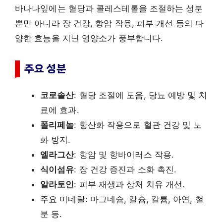
바나나잎에는 혈당과 콜레스테롤을 조절하는 성분
뿐만 아니라 장 건강, 항암 작용, 피부 개선 등의 다
양한 효능을 지닌 영양소가 풍부합니다.
주요 성분
코로솔산
: 혈당 조절에 도움, 당뇨 예방 및 치
료에 효과.
폴리페놀
: 항산화 작용으로 혈관 건강 및 노
화 방지.
엘라그산
: 항암 및 항바이러스 작용.
식이섬유
: 장 건강 증진과 소화 촉진.
알라토인
: 피부 재생과 상처 치유 개선.
주요 미네랄: 마그네슘, 칼슘, 칼륨, 아연, 철
분 등.