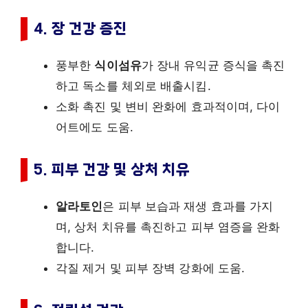
4. 장 건강 증진
풍부한
식이섬유
가 장내 유익균 증식을 촉진
하고 독소를 체외로 배출시킴.
소화 촉진 및 변비 완화에 효과적이며, 다이
어트에도 도움.
5. 피부 건강 및 상처 치유
알라토인
은 피부 보습과 재생 효과를 가지
며, 상처 치유를 촉진하고 피부 염증을 완화
합니다.
각질 제거 및 피부 장벽 강화에 도움.