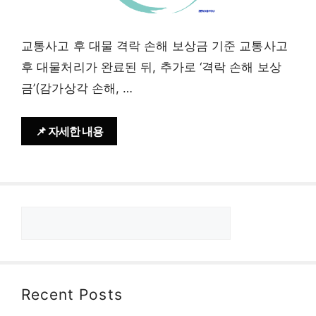
교통사고 후 대물 격락 손해 보상금 기준 교통사고
후 대물처리가 완료된 뒤, 추가로 ‘격락 손해 보상
금’(감가상각 손해, …
📌 자세한 내용
검
색
Recent Posts