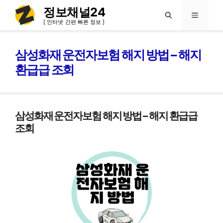
컨
정보채널24
메
텐
[ 인터넷 간편 빠른 정보 ]
츠
뉴
로
삼성화재 운전자보험 해지 방법 – 해지
건
환급급 조회
너
뛰
기
삼성화재 운전자보험 해지 방법 – 해지 환급급
조회