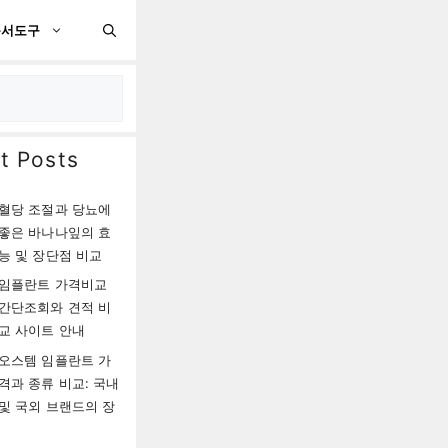
문서도구
t Posts
혈당 조절과 당뇨에
좋은 바나나잎의 효
능 및 장단점 비교
임플란트 가격비교
간단조회와 견적 비
교 사이트 안내
오스템 임플란트 가
격과 종류 비교: 국내
및 국외 브랜드의 장