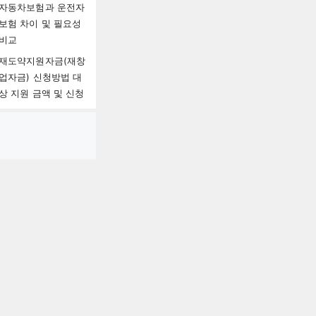
자동차보험과 운전자
보험 차이 및 필요성
비교
재도약지원자금(재창
업자금) 신청방법 대
상 지원 금액 및 신청