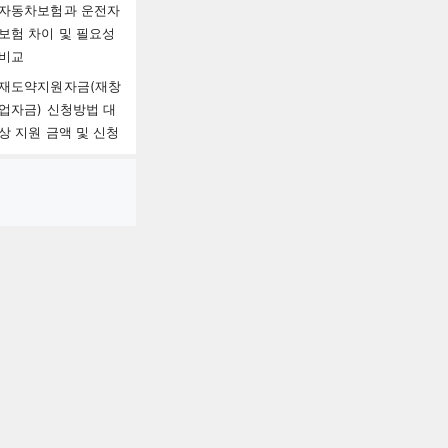
자동차보험과 운전자
보험 차이 및 필요성
비교
재도약지원자금(재창
업자금) 신청방법 대
상 지원 금액 및 신청