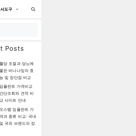
문서도구
t Posts
혈당 조절과 당뇨에
좋은 바나나잎의 효
능 및 장단점 비교
임플란트 가격비교
간단조회와 견적 비
교 사이트 안내
오스템 임플란트 가
격과 종류 비교: 국내
및 국외 브랜드의 장