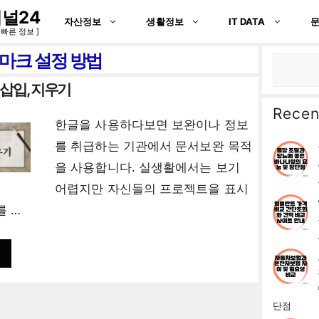
널24
자산정보
생활정보
IT DATA
 빠른 정보 ]
마크 설정 방법
검
색
삽입, 지우기
Recen
한글을 사용하다보면 보완이나 정보
를 취급하는 기관에서 문서보완 목적
을 사용합니다. 실생활에서는 보기
어렵지만 자신들의 프로젝트을 표시
를 …
단점