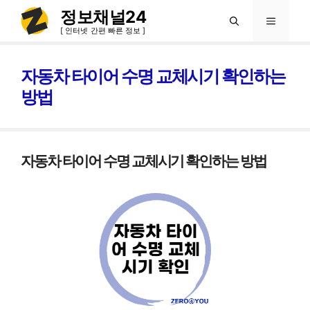
컨
정보채널24
메
텐
[ 인터넷 간편 빠른 정보 ]
츠
뉴
로
자동차 타이어 수명 교체시기 확인하는
건
방법
너
뛰
기
자동차 타이어 수명 교체시기 확인하는 방법