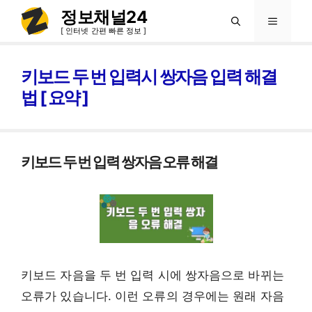
컨
정보채널24
메
텐
[ 인터넷 간편 빠른 정보 ]
츠
뉴
로
키보드 두 번 입력시 쌍자음 입력 해결
건
법 [ 요약 ]
너
뛰
기
키보드 두 번 입력 쌍자음 오류 해결
키보드 자음을 두 번 입력 시에 쌍자음으로 바뀌는
오류가 있습니다. 이런 오류의 경우에는 원래 자음