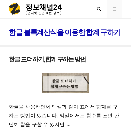
컨
정보채널24
메
텐
[ 인터넷 간편 빠른 정보 ]
츠
뉴
로
한글 블록계산식을 이용한 합계 구하기
건
너
뛰
한글 표 더하기, 합계 구하는 방법
기
한글을 사용하면서 엑셀과 같이 표에서 합계를 구
하는 방법이 있습니다. 엑셀에서는 함수를 쓰면 간
단히 합을 구할 수 있지만 …