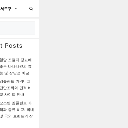
문서도구
t Posts
혈당 조절과 당뇨에
좋은 바나나잎의 효
능 및 장단점 비교
임플란트 가격비교
간단조회와 견적 비
교 사이트 안내
오스템 임플란트 가
격과 종류 비교: 국내
및 국외 브랜드의 장