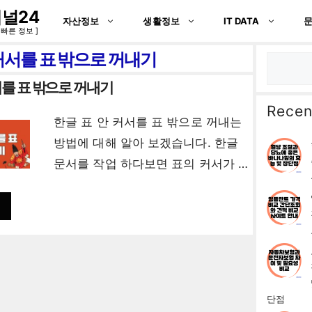
널24
자산정보
생활정보
IT DATA
 빠른 정보 ]
 커서를 표 밖으로 꺼내기
검
색
서를 표 밖으로 꺼내기
Recen
한글 표 안 커서를 표 밖으로 꺼내는
방법에 대해 알아 보겠습니다. 한글
문서를 작업 하다보면 표의 커서가 …
단점