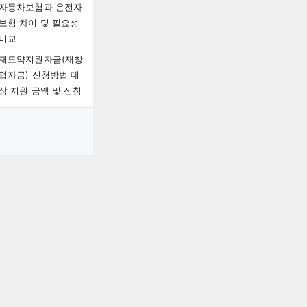
자동차보험과 운전자
보험 차이 및 필요성
비교
재도약지원자금(재창
업자금) 신청방법 대
상 지원 금액 및 신청